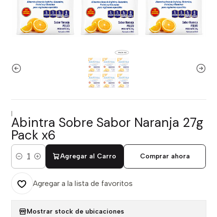
|
Abintra Sobre Sabor Naranja 27g
Pack x6
Agregar al Carro
Comprar ahora
Cantidad
Agregar a la lista de favoritos
Mostrar stock de ubicaciones