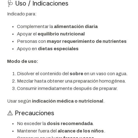
🩺 Uso / Indicaciones
Indicado para:
Complementar la
alimentación diaria
Apoyar el
equilibrio nutricional
Personas con
mayor requerimiento de nutrientes
Apoyo en
dietas especiales
Modo de uso:
Disolver el contenido del
sobre
en un vaso con agua.
Mezclar hasta obtener una preparación homogénea.
Consumir inmediatamente después de preparar.
Usar según
indicación médica o nutricional
.
⚠️ Precauciones
No exceder la
dosis recomendada
.
Mantener fuera del
alcance de los niños
.