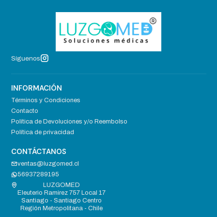
Síguenos
INFORMACIÓN
Términos y Condiciones
Contacto
Política de Devoluciones y/o Reembolso
Política de privacidad
CONTÁCTANOS
ventas@luzgomed.cl
56937289195
LUZGOMED
Eleuterio Ramirez 757 Local 17
Santiago - Santiago Centro
Región Metropolitana - Chile