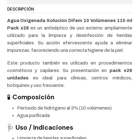
DESCRIPCIÓN
Agua Oxigenada Solución Difem 10 Volúmenes 110 ml
Pack x28
es un antiséptico de uso externo ampliamente
utilizado para la limpieza y desinfección de heridas
superficiales. Su acción efervescente ayuda a eliminar
impurezas, favoreciendo una correcta higiene de la piel.
Este producto también es utilizado en procedimientos
cosméticos y capilares. Su presentación en
pack x28
unidades
es ideal para clínicas, centros médicos,
botiquines y uso frecuente.
🧪
Composición
Peróxido de hidrógeno al 3% (10 volúmenes)
Agua purificada
🩺
Uso / Indicaciones
Limpieza de heridas superficiales