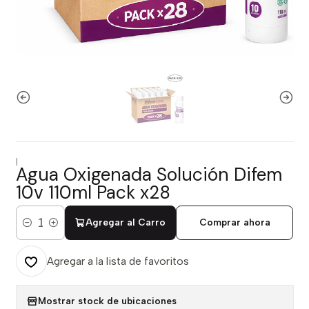
|
Agua Oxigenada Solución Difem
10v 110ml Pack x28
Agregar al Carro
Comprar ahora
Cantidad
Agregar a la lista de favoritos
Mostrar stock de ubicaciones