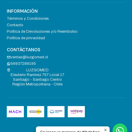
INFORMACIÓN
Términos y Condiciones
Contacto
Política de Devoluciones y/o Reembolso
Política de privacidad
CONTÁCTANOS
ventas@luzgomed.cl
56937289195
LUZGOMED
Eleuterio Ramirez 757 Local 17
Santiago - Santiago Centro
Región Metropolitana - Chile
2026 LUZGOMED .