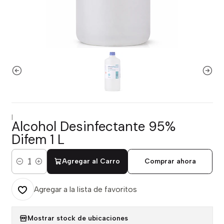
|
Alcohol Desinfectante 95%
Difem 1 L
Agregar al Carro
Comprar ahora
Cantidad
Agregar a la lista de favoritos
Mostrar stock de ubicaciones