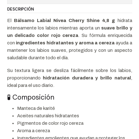
DESCRIPCIÓN
El
Bálsamo Labial Nivea Cherry Shine 4,8 g
hidrata
intensamente los labios mientras aporta un
suave brillo y
un delicado color rojo cereza
. Su fórmula enriquecida
con
ingredientes hidratantes y aroma a cereza
ayuda a
mantener los labios suaves, protegidos y con un aspecto
saludable durante todo el día.
Su textura ligera se desliza fácilmente sobre los labios,
proporcionando
hidratación duradera y brillo natural
,
ideal para el uso diario.
🧪 Composición
Manteca de karité
Aceites naturales hidratantes
Pigmentos de color rojo cereza
Aroma a cereza
Ingredientes emolientes que ayudan a proteger los