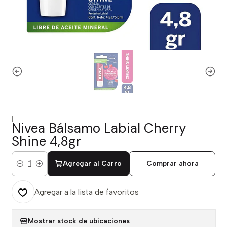
|
Nivea Bálsamo Labial Cherry
Shine 4,8gr
Agregar al Carro
Comprar ahora
Cantidad
Agregar a la lista de favoritos
Mostrar stock de ubicaciones