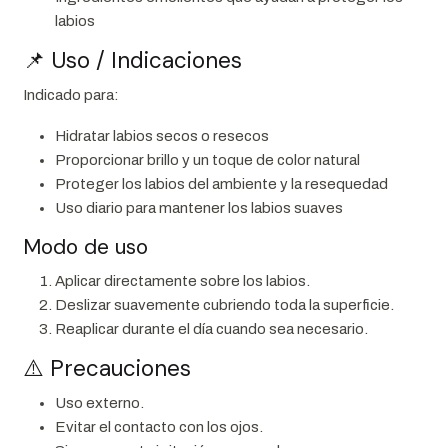
labios
📌 Uso / Indicaciones
Indicado para:
Hidratar labios secos o resecos
Proporcionar brillo y un toque de color natural
Proteger los labios del ambiente y la resequedad
Uso diario para mantener los labios suaves
Modo de uso
Aplicar directamente sobre los labios.
Deslizar suavemente cubriendo toda la superficie.
Reaplicar durante el día cuando sea necesario.
⚠️ Precauciones
Uso externo.
Evitar el contacto con los ojos.