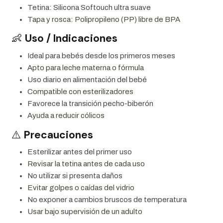
Tetina: Silicona Softouch ultra suave
Tapa y rosca: Polipropileno (PP) libre de BPA
👶
Uso / Indicaciones
Ideal para bebés desde los primeros meses
Apto para leche materna o fórmula
Uso diario en alimentación del bebé
Compatible con esterilizadores
Favorece la transición pecho-biberón
Ayuda a reducir cólicos
⚠️
Precauciones
Esterilizar antes del primer uso
Revisar la tetina antes de cada uso
No utilizar si presenta daños
Evitar golpes o caídas del vidrio
No exponer a cambios bruscos de temperatura
Usar bajo supervisión de un adulto