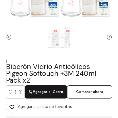
|
Biberón Vidrio Anticólicos
Pigeon Softouch +3M 240ml
Pack x2
Agregar al Carro
Comprar ahora
Cantidad
Agregar a la lista de favoritos