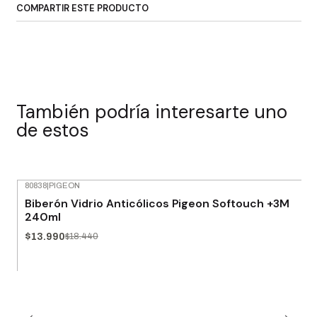
COMPARTIR ESTE PRODUCTO
También podría interesarte uno
de estos
80838
|
PIGEON
-24% OFF
Biberón Vidrio Anticólicos Pigeon Softouch +3M
240ml
$13.990
$18.440