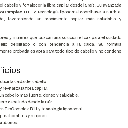
el cabello y fortalecer la fibra capilar desde la raíz. Su avanzada
ioComplex B11
y tecnología liposomal contribuye a nutrir el
do, favoreciendo un crecimiento capilar más saludable y
bres y mujeres que buscan una solución eficaz para el cuidado
bello debilitado o con tendencia a la caída. Su fórmula
ente probada es apta para todo tipo de cabello y no contiene
icios
ucir la caída del cabello.
 revitaliza la fibra capilar.
n cabello más fuerte, denso y saludable.
uero cabelludo desde la raíz.
on BioComplex B11 y tecnología liposomal.
 para hombres y mujeres.
parabenos.