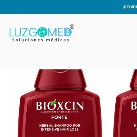
Inic
¡RECIB