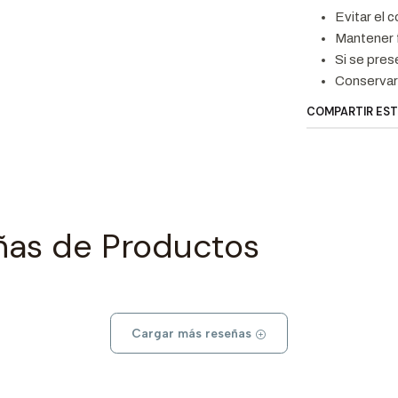
Evitar el 
Mantener f
Si se pres
Conservar 
COMPARTIR ES
ñas de Productos
Cargar más reseñas