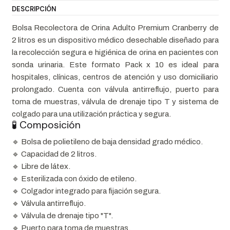
DESCRIPCIÓN
Bolsa Recolectora de Orina Adulto Premium Cranberry de
2 litros es un dispositivo médico desechable diseñado para
la recolección segura e higiénica de orina en pacientes con
sonda urinaria. Este formato Pack x 10 es ideal para
hospitales, clínicas, centros de atención y uso domiciliario
prolongado. Cuenta con válvula antirreflujo, puerto para
toma de muestras, válvula de drenaje tipo T y sistema de
colgado para una utilización práctica y segura.
🧪 Composición
🔹 Bolsa de polietileno de baja densidad grado médico.
🔹 Capacidad de 2 litros.
🔹 Libre de látex.
🔹 Esterilizada con óxido de etileno.
🔹 Colgador integrado para fijación segura.
🔹 Válvula antirreflujo.
🔹 Válvula de drenaje tipo "T".
🔹 Puerto para toma de muestras.