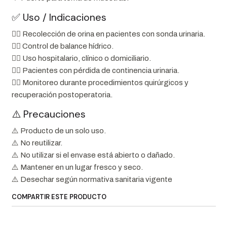
✅ Uso / Indicaciones
👨‍⚕️ Recolección de orina en pacientes con sonda urinaria.
👨‍⚕️ Control de balance hídrico.
👨‍⚕️ Uso hospitalario, clínico o domiciliario.
👨‍⚕️ Pacientes con pérdida de continencia urinaria.
👨‍⚕️ Monitoreo durante procedimientos quirúrgicos y
recuperación postoperatoria.
⚠️ Precauciones
⚠️ Producto de un solo uso.
⚠️ No reutilizar.
⚠️ No utilizar si el envase está abierto o dañado.
⚠️ Mantener en un lugar fresco y seco.
⚠️ Desechar según normativa sanitaria vigente
COMPARTIR ESTE PRODUCTO