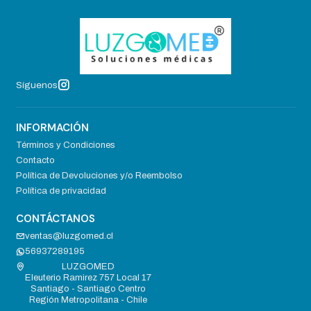
Síguenos
INFORMACIÓN
Términos y Condiciones
Contacto
Política de Devoluciones y/o Reembolso
Política de privacidad
CONTÁCTANOS
ventas@luzgomed.cl
56937289195
LUZGOMED
Eleuterio Ramirez 757 Local 17
Santiago - Santiago Centro
Región Metropolitana - Chile