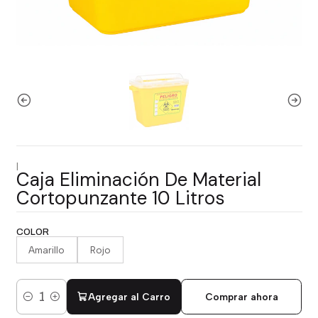
|
Caja Eliminación De Material
Cortopunzante 10 Litros
COLOR
Amarillo
Rojo
Agregar al Carro
Comprar ahora
Cantidad