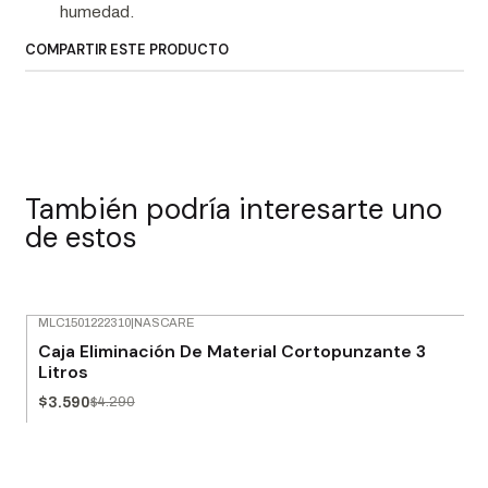
humedad.
COMPARTIR ESTE PRODUCTO
También podría interesarte uno
de estos
MLC1501222310
|
NASCARE
-16% OFF
Caja Eliminación De Material Cortopunzante 3
Litros
$3.590
$4.290