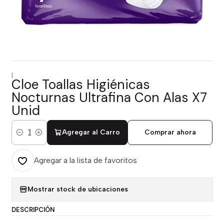
|
Cloe Toallas Higiénicas
Nocturnas Ultrafina Con Alas X7
Unid
Agregar al Carro
Comprar ahora
Cantidad
Agregar a la lista de favoritos
Mostrar stock de ubicaciones
DESCRIPCIÓN