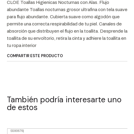
CLOE Toallas Higienicas Nocturnas con Alas. Flujo
abundante Toallas nocturnas grosor ultrafina con tela suave
para flujo abundante. Cubierta suave como algodón que
permite una correcta respirabilidad de tu piel. Canales de
absorción que distribuyen el flujo en la toallita. Desprende la
toallita de su envoltorio, retira la cinta y adhiere la toallita en
tu ropa interior
COMPARTIR ESTE PRODUCTO
También podría interesarte uno
de estos
5590676
|