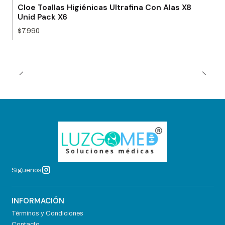
Cloe Toallas Higiénicas Ultrafina Con Alas X8
Unid Pack X6
$7.990
Síguenos
INFORMACIÓN
Términos y Condiciones
Contacto