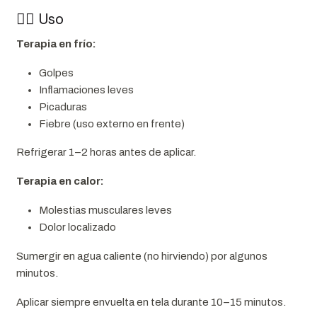
👩‍⚕️ Uso
Terapia en frío:
Golpes
Inflamaciones leves
Picaduras
Fiebre (uso externo en frente)
Refrigerar 1–2 horas antes de aplicar.
Terapia en calor:
Molestias musculares leves
Dolor localizado
Sumergir en agua caliente (no hirviendo) por algunos
minutos.
Aplicar siempre envuelta en tela durante 10–15 minutos.