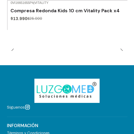
0VI16651655P4
|
VITALITY
-44% OFF
Compresa Redonda Kids 10 cm Vitality Pack x4
$13.990
$25.000
Síguenos
INFORMACIÓN
Términos y Condiciones