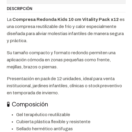
DESCRIPCIÓN
La
Compresa Redonda Kids 10 cm Vitality Pack x12
es
una compresa reutilizable de frío y calor especialmente
diseñada para aliviar molestias infantiles de manera segura
y práctica.
Su tamaño compacto y formato redondo permiten una
aplicación cómoda en zonas pequeñas como frente,
mejillas, brazos o piernas.
Presentación en pack de 12 unidades, ideal para venta
institucional, jardines infantiles, clínicas o stock preventivo
en temporada de invierno.
🧪 Composición
Gel terapéutico reutilizable
Cubierta plástica flexible y resistente
Sellado hermético antifugas