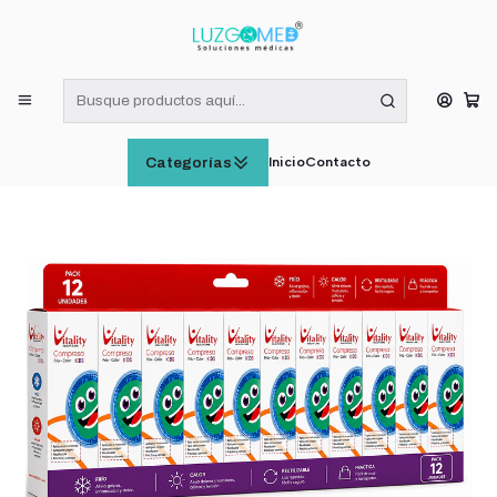
¡RECIBE HOY! COMPRAS DE LUNES A VIERNES HASTA LAS 16:00
HORAS (VÁLIDO EN RM)
Inicio
INSUMOS MÉDICOS
Compresa Redonda Kids 10 cm Vitality Pack x12
Inicio
Contacto
Categorías