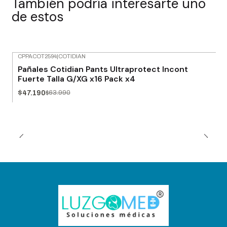
También podría interesarte uno
de estos
CPPACOT2594
|
COTIDIAN
-26% OFF
Pañales Cotidian Pants Ultraprotect Incont
Fuerte Talla G/XG x16 Pack x4
$47.190
$63.990