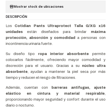
Mostrar stock de ubicaciones
DESCRIPCIÓN
Los
Cotidian Pants Ultraprotect Talla G/XG x16
unidades
están diseñados para brindar
máxima
protección, absorción y comodidad
a personas con
incontinencia urinaria fuerte.
Su diseño tipo
ropa interior absorbente
permite
colocarlos fácilmente, ofreciendo mayor comodidad y
discreción para el usuario. Gracias a su
núcleo ultra
absorbente
, ayudan a mantener la piel seca por más
tiempo y reducen el riesgo de filtraciones.
Además, cuentan con
barreras antifugas, ajuste
elástico en cintura y material respirable
,
proporcionando mayor seguridad y confort durante el uso
diario o nocturno.