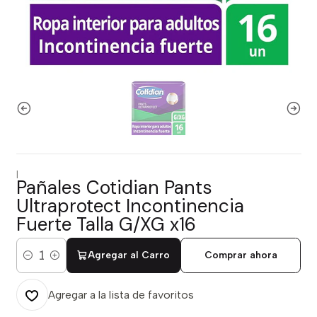
|
Pañales Cotidian Pants
Ultraprotect Incontinencia
Fuerte Talla G/XG x16
Agregar al Carro
Comprar ahora
Cantidad
Agregar a la lista de favoritos