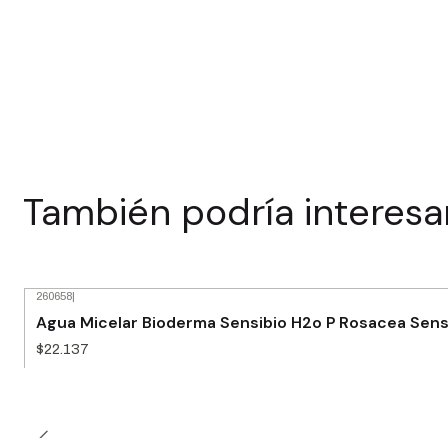
También podría interesa
260658
|
Agua Micelar Bioderma Sensibio H2o P Rosacea Sens
$22.137