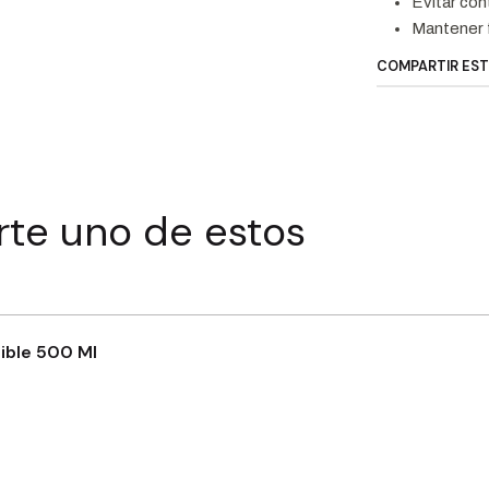
Evitar con
Mantener f
COMPARTIR ES
rte uno de estos
ible 500 Ml