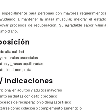
 especialmente para personas con mayores requerimientos
, ayudando a mantener la masa muscular, mejorar el estado
apoyar procesos de recuperación. Su agradable sabor vainilla
sumo diario.
osición
de alta calidad
y minerales esenciales
tos y grasas equilibradas
tricional completa
/ Indicaciones
icional en adultos y adultos mayores
to en dietas con déficit proteico
rocesos de recuperación o desgaste físico
lizarse como colación o complemento alimenticio