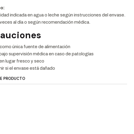
o:
tidad indicada en agua o leche según instrucciones del envase.
 veces al día o según recomendación médica.
cauciones
r como única fuente de alimentación
bajo supervisión médica en caso de patologías
n lugar fresco y seco
ir si el envase está dañado
TE PRODUCTO