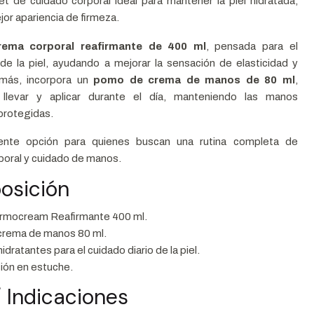
t de cuidado corporal ideal para mantener la piel hidratada,
or apariencia de firmeza.
rema corporal reafirmante de 400 ml
, pensada para el
 de la piel, ayudando a mejorar la sensación de elasticidad y
más, incorpora un
pomo de crema de manos de 80 ml
,
 llevar y aplicar durante el día, manteniendo las manos
protegidas.
ente opción para quienes buscan una rutina completa de
rporal y cuidado de manos.
osición
mocream Reafirmante 400 ml.
rema de manos 80 ml.
idratantes para el cuidado diario de la piel.
ión en estuche.
 Indicaciones