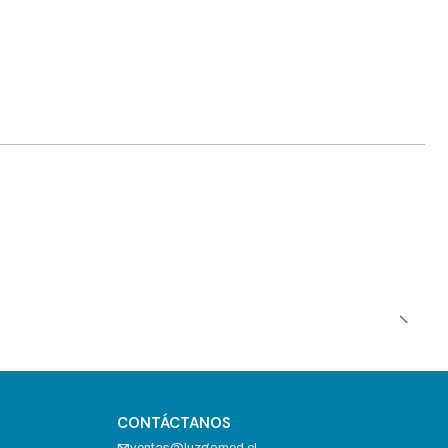
CONTÁCTANOS
ventas@luzgomed.cl