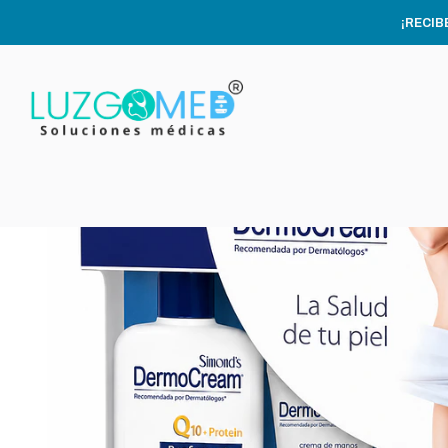
Inicio
CUIDADO E H
¡RECIB