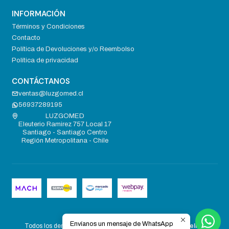
INFORMACIÓN
Términos y Condiciones
Contacto
Política de Devoluciones y/o Reembolso
Política de privacidad
CONTÁCTANOS
ventas@luzgomed.cl
56937289195
LUZGOMED
Eleuterio Ramirez 757 Local 17
Santiago - Santiago Centro
Región Metropolitana - Chile
2026 LUZGOMED .
Envíanos un mensaje de WhatsApp
Todos los derechos reservados.
Desarrollado por Jumpseller
.