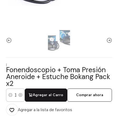
|
Fonendoscopio + Toma Presión
Aneroide + Estuche Bokang Pack
x2
Agregar al Carro
Comprar ahora
Cantidad
Agregar a la lista de favoritos