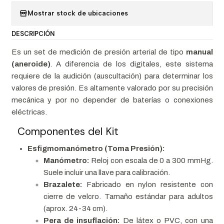
Mostrar stock de ubicaciones
DESCRIPCIÓN
Es un set de medición de presión arterial de tipo
manual
(aneroide)
. A diferencia de los digitales, este sistema
requiere de la audición (auscultación) para determinar los
valores de presión. Es altamente valorado por su precisión
mecánica y por no depender de baterías o conexiones
eléctricas.
Componentes del Kit
Esfigmomanómetro (Toma Presión):
Manómetro:
Reloj con escala de 0 a 300 mmHg.
Suele incluir una llave para calibración.
Brazalete:
Fabricado en nylon resistente con
cierre de velcro. Tamaño estándar para adultos
(aprox. 24-34 cm).
Pera de insuflación:
De látex o PVC, con una