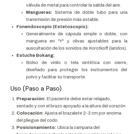
válvula de metal para controlar la salida del aire.
Mangueras:
Sistema de doble tubo para una
transmisión de presión más estable.
Fonendoscopio (Estetoscopio):
Generalmente de cápsula simple o doble, con
manguera en "Y" y olivas ajustables para la
auscultación de los sonidos de Korotkoff (latidos).
Estuche Bokang:
Bolso de vinilo o tela sintética con cierre,
diseñado para proteger los instrumentos del
polvo y facilitar su transporte.
Uso (Paso a Paso)
Preparación:
El paciente debe estar relajado,
sentado y con el brazo apoyado a la altura del corazón.
Colocación:
Ajusta el brazalete 2-3 cm por encima
del pliegue del codo.
Posicionamiento:
Ubica la campana del