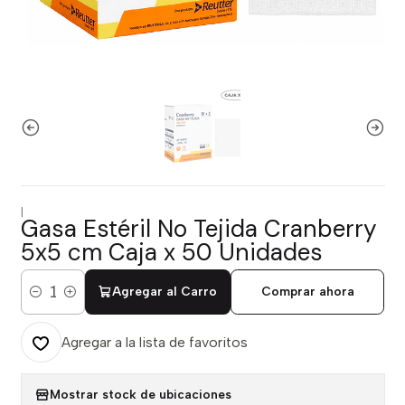
|
Gasa Estéril No Tejida Cranberry
5x5 cm Caja x 50 Unidades
Agregar al Carro
Comprar ahora
Cantidad
Agregar a la lista de favoritos
Mostrar stock de ubicaciones