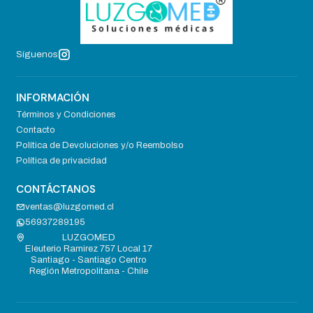
Síguenos
INFORMACIÓN
Términos y Condiciones
Contacto
Política de Devoluciones y/o Reembolso
Política de privacidad
CONTÁCTANOS
ventas@luzgomed.cl
56937289195
LUZGOMED
Eleuterio Ramirez 757 Local 17
Santiago - Santiago Centro
Región Metropolitana - Chile