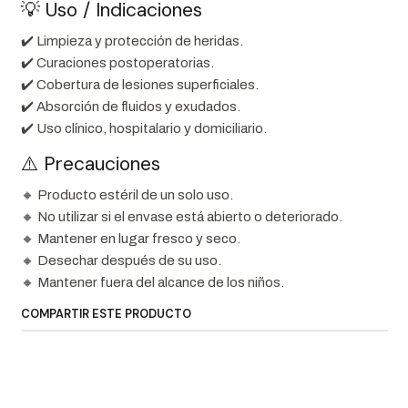
💡 Uso / Indicaciones
✔️ Limpieza y protección de heridas.
✔️ Curaciones postoperatorias.
✔️ Cobertura de lesiones superficiales.
✔️ Absorción de fluidos y exudados.
✔️ Uso clínico, hospitalario y domiciliario.
⚠️ Precauciones
🔸 Producto estéril de un solo uso.
🔸 No utilizar si el envase está abierto o deteriorado.
🔸 Mantener en lugar fresco y seco.
🔸 Desechar después de su uso.
🔸 Mantener fuera del alcance de los niños.
COMPARTIR ESTE PRODUCTO