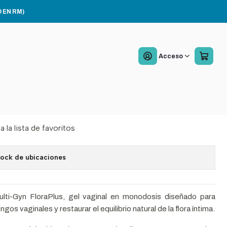
 Pack 3
 EN RM)
ultiGyn FloraPlus 5
Acceso
 5ml Pack 3
Agregar al Carro
Comprar ahora
a la lista de favoritos
tock de ubicaciones
lti-Gyn FloraPlus, gel vaginal en monodosis diseñado para
gos vaginales y restaurar el equilibrio natural de la flora íntima.