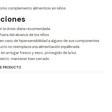
como complemento alimenticio en niños.
ciones
 la dosis diaria recomendada.
uera del alcance de los niños.
r en caso de hipersensibilidad a alguno de sus componentes.
cto no reemplaza una alimentación equilibrada.
en un lugar fresco y seco, protegido de la luz.
ierto, mantener bien cerrado.
TE PRODUCTO