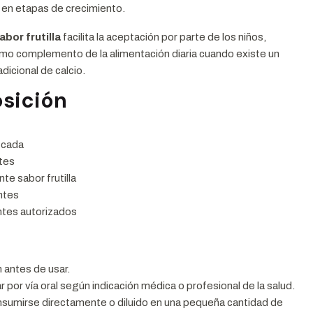
en etapas de crecimiento.
abor frutilla
facilita la aceptación por parte de los niños,
omo complemento de la alimentación diaria cuando existe un
dicional de calcio.
sición
icada
tes
te sabor frutilla
ntes
tes autorizados
n antes de usar.
r por vía oral según indicación médica o profesional de la salud.
sumirse directamente o diluido en una pequeña cantidad de