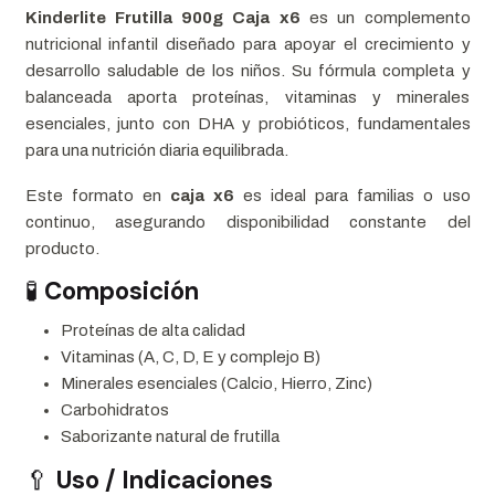
Kinderlite Frutilla 900g Caja x6
es un complemento
nutricional infantil diseñado para apoyar el crecimiento y
desarrollo saludable de los niños. Su fórmula completa y
balanceada aporta proteínas, vitaminas y minerales
esenciales, junto con DHA y probióticos, fundamentales
para una nutrición diaria equilibrada.
Este formato en
caja x6
es ideal para familias o uso
continuo, asegurando disponibilidad constante del
producto.
🧪
Composición
Proteínas de alta calidad
Vitaminas (A, C, D, E y complejo B)
Minerales esenciales (Calcio, Hierro, Zinc)
Carbohidratos
Saborizante natural de frutilla
🥄
Uso / Indicaciones