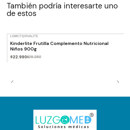
También podría interesarte uno
de estos
LGMC71
|
VIVALITE
-9% OFF
Kinderlite Frutilla Complemento Nutricional
Niños 900g
$22.990
$25.250