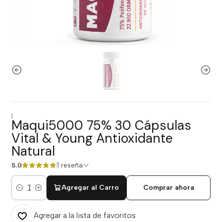
|
Maqui5000 75% 30 Cápsulas
Vital & Young Antioxidante
Natural
1 reseña
5.0
Agregar al Carro
Comprar ahora
Cantidad
Agregar a la lista de favoritos