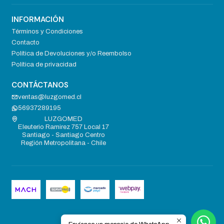
INFORMACIÓN
Términos y Condiciones
Contacto
Política de Devoluciones y/o Reembolso
Política de privacidad
CONTÁCTANOS
ventas@luzgomed.cl
56937289195
LUZGOMED
Eleuterio Ramirez 757 Local 17
Santiago - Santiago Centro
Región Metropolitana - Chile
2026 LUZGOMED .