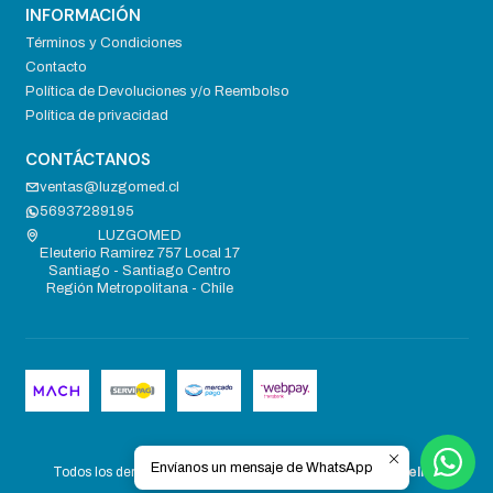
INFORMACIÓN
Términos y Condiciones
Contacto
Política de Devoluciones y/o Reembolso
Política de privacidad
CONTÁCTANOS
ventas@luzgomed.cl
56937289195
LUZGOMED
Eleuterio Ramirez 757 Local 17
Santiago - Santiago Centro
Región Metropolitana - Chile
2026 LUZGOMED .
Envíanos un mensaje de WhatsApp
Todos los derechos reservados.
Desarrollado por Jumpseller
.