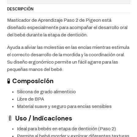
DESCRIPCIÓN
Masticador de Aprendizaje Paso 2 de Pigeon está
diseñado especialmente para acompañar el desarrollo oral
del bebé durante la etapa de dentición.
Ayuda a aliviar las molestias en las encías mientras estimula
el correcto desarrollo de la mordida y la coordinación oral.
Su diseño ergonómico permite un fácil agarre para las
pequeñas manos del bebé.
🧪
Composición
Silicona de grado alimenticio
Libre de BPA
Material suave y seguro para encías sensibles
🍼
Uso / Indicaciones
Ideal para bebés en etapa de dentición (Paso 2)
Permite al bebé morder y explorar diferentes texturas