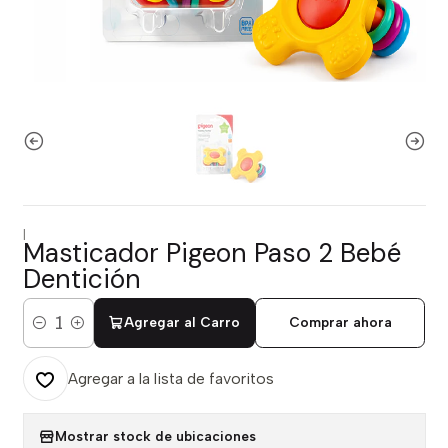
|
Masticador Pigeon Paso 2 Bebé
Dentición
Agregar al Carro
Comprar ahora
Cantidad
Agregar a la lista de favoritos
Mostrar stock de ubicaciones