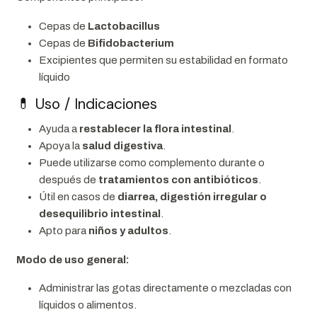
Cepas de
Lactobacillus
Cepas de
Bifidobacterium
Excipientes que permiten su estabilidad en formato
líquido
💊 Uso / Indicaciones
Ayuda a
restablecer la flora intestinal
.
Apoya la
salud digestiva
.
Puede utilizarse como complemento durante o
después de
tratamientos con antibióticos
.
Útil en casos de
diarrea, digestión irregular o
desequilibrio intestinal
.
Apto para
niños y adultos
.
Modo de uso general:
Administrar las gotas directamente o mezcladas con
líquidos o alimentos.