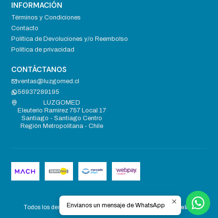
INFORMACIÓN
Términos y Condiciones
Contacto
Política de Devoluciones y/o Reembolso
Política de privacidad
CONTÁCTANOS
ventas@luzgomed.cl
56937289195
LUZGOMED
Eleuterio Ramirez 757 Local 17
Santiago - Santiago Centro
Región Metropolitana - Chile
2026 LUZGOMED .
Envíanos un mensaje de WhatsApp
Todos los derechos reservados.
Desarrollado por Jumpseller
.