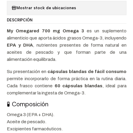
Mostrar stock de ubicaciones
DESCRIPCIÓN
My Omegared 700 mg Omega 3
es un suplemento
alimenticio que aporta ácidos grasos Omega-3, incluyendo
EPA y DHA
, nutrientes presentes de forma natural en
aceites de pescado y que forman parte de una
alimentación equilibrada.
Su presentación en
cápsulas blandas de fácil consumo
permite incorporarlo de forma práctica en la rutina diaria.
Cada frasco contiene
60 cápsulas blandas
, ideal para
complementar la ingesta de Omega-3.
🧪 Composición
Omega 3 (EPA + DHA).
Aceite de pescado.
Excipientes farmacéuticos.