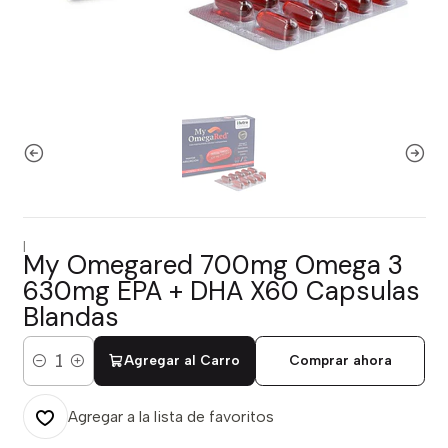
|
My Omegared 700mg Omega 3
630mg EPA + DHA X60 Capsulas
Blandas
Agregar al Carro
Comprar ahora
Cantidad
Agregar a la lista de favoritos