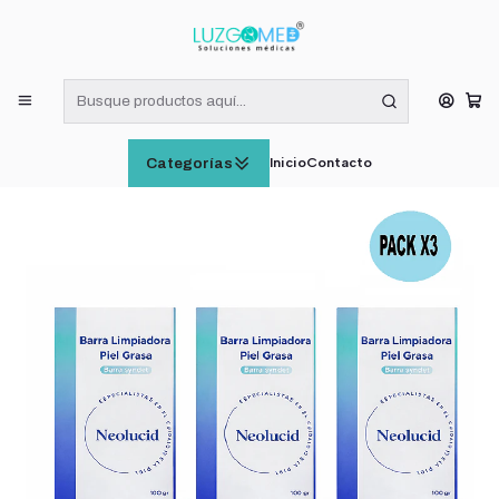
¡RECIBE HOY! COMPRAS DE LUNES A VIERNES HASTA LAS 16:00
HORAS (VÁLIDO EN RM)
Inicio
DERMOCÓSMETICA
Neolucid Barra Piel Grasa 100g Limpieza Facial Pack x3
Inicio
Contacto
Categorías