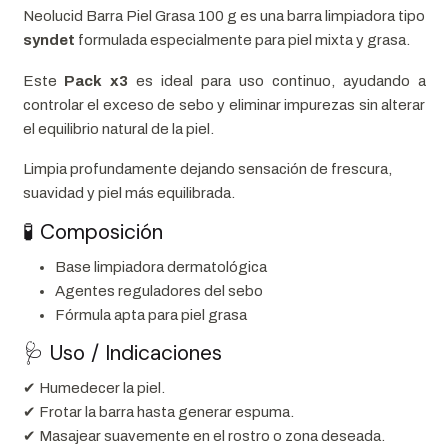
Neolucid Barra Piel Grasa 100 g es una barra limpiadora tipo
syndet
formulada especialmente para piel mixta y grasa.
Este
Pack x3
es ideal para uso continuo, ayudando a
controlar el exceso de sebo y eliminar impurezas sin alterar
el equilibrio natural de la piel.
Limpia profundamente dejando sensación de frescura,
suavidad y piel más equilibrada.
🧪 Composición
Base limpiadora dermatológica
Agentes reguladores del sebo
Fórmula apta para piel grasa
🩺 Uso / Indicaciones
✔ Humedecer la piel.
✔ Frotar la barra hasta generar espuma.
✔ Masajear suavemente en el rostro o zona deseada.