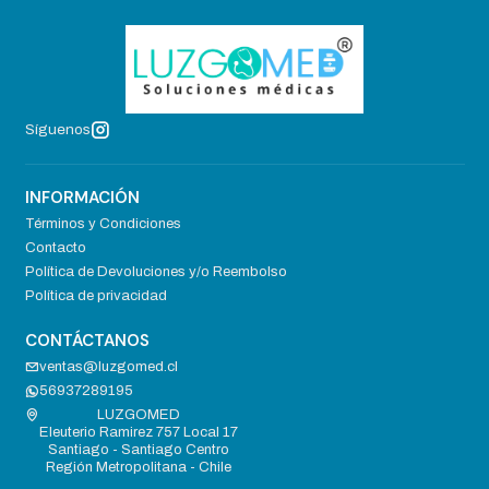
Síguenos
INFORMACIÓN
Términos y Condiciones
Contacto
Política de Devoluciones y/o Reembolso
Política de privacidad
CONTÁCTANOS
ventas@luzgomed.cl
56937289195
LUZGOMED
Eleuterio Ramirez 757 Local 17
Santiago - Santiago Centro
Región Metropolitana - Chile