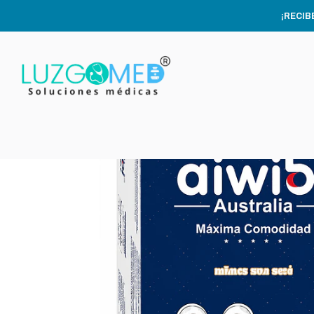
Inicio
C
¡RECIB