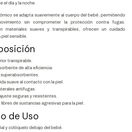
e el día y la noche.
ómico se adapta suavemente al cuerpo del bebé, permitiendo
movimiento sin comprometer la protección contra fugas.
n materiales suaves y transpirables, ofrecen un cuidado
 piel sensible.
posición
ior transpirable.
orbente de alta eficiencia.
 superabsorbentes.
ida suave al contacto con la piel.
aterales antifugas.
ajuste seguras y resistentes.
 libres de sustancias agresivas para la piel.
o de Uso
ñal y colóquelo debajo del bebé.