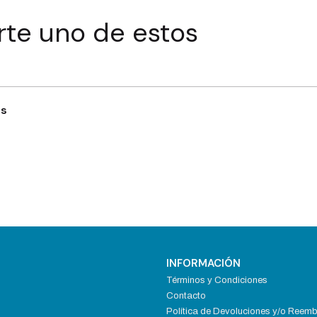
rte uno de estos
es
INFORMACIÓN
Términos y Condiciones
Contacto
Política de Devoluciones y/o Reem