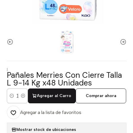
|
Pañales Merries Con Cierre Talla
L 9-14 Kg x48 Unidades
Agregar al Carro
Comprar ahora
Cantidad
Agregar a la lista de favoritos
Mostrar stock de ubicaciones