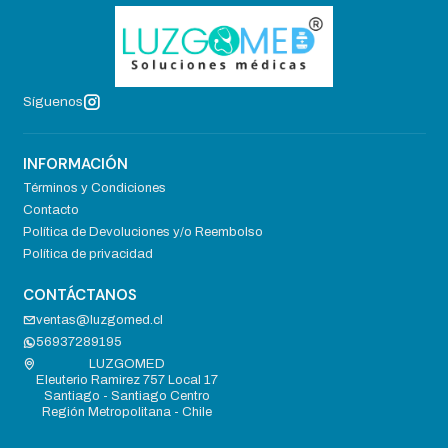
Síguenos
INFORMACIÓN
Términos y Condiciones
Contacto
Política de Devoluciones y/o Reembolso
Política de privacidad
CONTÁCTANOS
ventas@luzgomed.cl
56937289195
LUZGOMED
Eleuterio Ramirez 757 Local 17
Santiago - Santiago Centro
Región Metropolitana - Chile