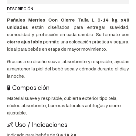
DESCRIPCIÓN
Pañales Merries Con Cierre Talla L 9-14 kg x48
unidades
están diseñados para entregar suavidad,
comodidad y protección en cada cambio. Su formato con
cierre ajustable
permite una colocación práctica y segura,
ideal para bebés en etapa de mayor movimiento.
Gracias a su diseño suave, absorbente y respirable, ayudan
a mantener la piel del bebé seca y cómoda durante el día y
la noche.
🧪 Composición
Material suave y respirable, cubierta exterior tipo tela,
núcleo absorbente, barreras laterales antifugas y cierre
ajustable.
👶 Uso / Indicaciones
Indicado para bebés de
9 a 14 kg
.