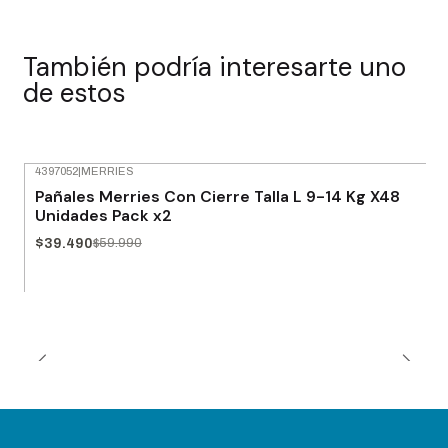
También podría interesarte uno
de estos
4397052
|
MERRIES
-34% OFF
Pañales Merries Con Cierre Talla L 9-14 Kg X48
Unidades Pack x2
$39.490
$59.990