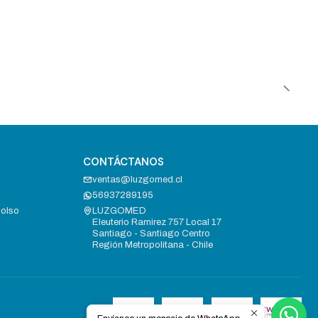
CONTÁCTANOS
ventas@luzgomed.cl
56937289195
bolso
LUZGOMED
Eleuterio Ramirez 757 Local 17
Santiago - Santiago Centro
Región Metropolitana - Chile