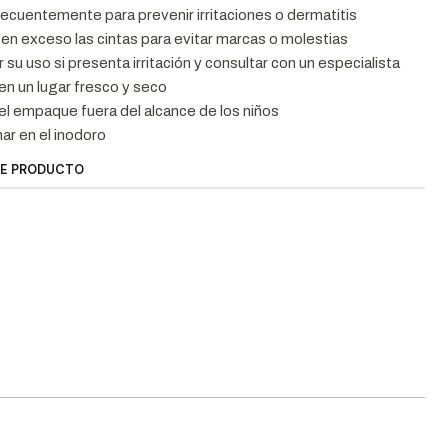
ecuentemente para prevenir irritaciones o dermatitis
 en exceso las cintas para evitar marcas o molestias
su uso si presenta irritación y consultar con un especialista
n un lugar fresco y seco
l empaque fuera del alcance de los niños
ar en el inodoro
TE PRODUCTO