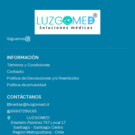
Síguenos
INFORMACIÓN
Términos y Condiciones
Contacto
Política de Devoluciones y/o Reembolso
Política de privacidad
CONTÁCTANOS
ventas@luzgomed.cl
56937289195
LUZGOMED
Eleuterio Ramirez 757 Local 17
Santiago - Santiago Centro
Región Metropolitana - Chile