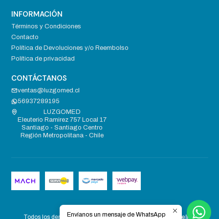
INFORMACIÓN
Términos y Condiciones
Contacto
Política de Devoluciones y/o Reembolso
Política de privacidad
CONTÁCTANOS
ventas@luzgomed.cl
56937289195
LUZGOMED
Eleuterio Ramirez 757 Local 17
Santiago - Santiago Centro
Región Metropolitana - Chile
2026 LUZGOMED .
Envíanos un mensaje de WhatsApp
Todos los derechos reservados.
Desarrollado por Jumpseller
.