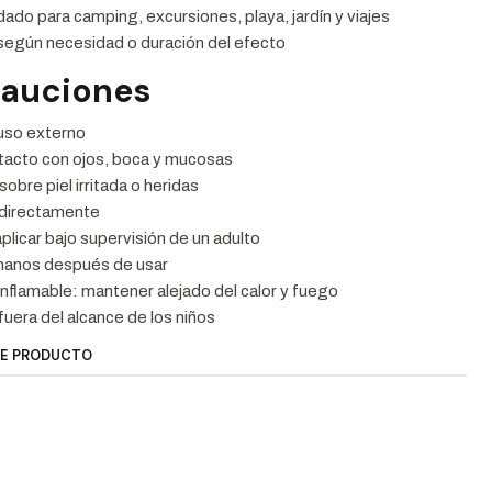
o para camping, excursiones, playa, jardín y viajes
según necesidad o duración del efecto
cauciones
 uso externo
tacto con ojos, boca y mucosas
sobre piel irritada o heridas
 directamente
aplicar bajo supervisión de un adulto
 manos después de usar
nflamable: mantener alejado del calor y fuego
uera del alcance de los niños
TE PRODUCTO