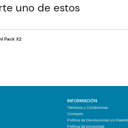
rte uno de estos
l Pack X2
INFORMACIÓN
Términos y Condiciones
Contacto
Política de Devoluciones y/o Reem
Política de privacidad