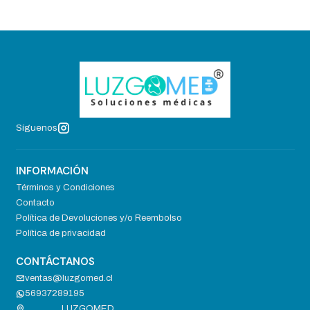
Síguenos
INFORMACIÓN
Términos y Condiciones
Contacto
Política de Devoluciones y/o Reembolso
Política de privacidad
CONTÁCTANOS
ventas@luzgomed.cl
56937289195
LUZGOMED