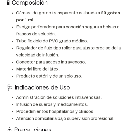
🧪 Composición
Cámara de goteo transparente calibrada a
20 gotas
por 1 ml
.
Espiga perforadora para conexión segura a bolsas o
frascos de solución.
Tubo flexible de PVC grado médico.
Regulador de flujo tipo roller para ajuste preciso de la
velocidad de infusión.
Conector para acceso intravenoso.
Material libre de látex.
Producto estéril y de un solo uso.
🩺 Indicaciones de Uso
Administración de soluciones intravenosas.
Infusión de sueros y medicamentos.
Procedimientos hospitalarios y clínicos.
Atención domiciliaria bajo supervisión profesional.
⚠️ Precauciones