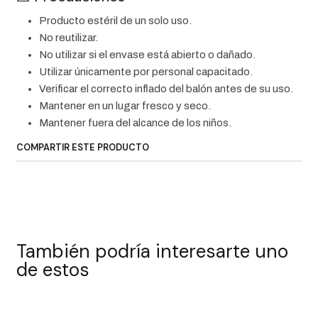
Producto estéril de un solo uso.
No reutilizar.
No utilizar si el envase está abierto o dañado.
Utilizar únicamente por personal capacitado.
Verificar el correcto inflado del balón antes de su uso.
Mantener en un lugar fresco y seco.
Mantener fuera del alcance de los niños.
COMPARTIR ESTE PRODUCTO
También podría interesarte uno
de estos