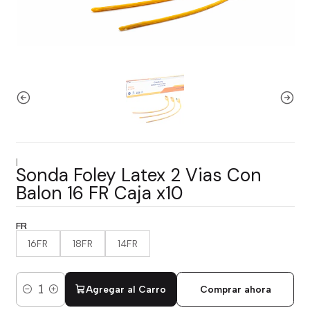
|
Sonda Foley Latex 2 Vias Con
Balon 16 FR Caja x10
FR
16FR
18FR
14FR
Agregar al Carro
Comprar ahora
Cantidad