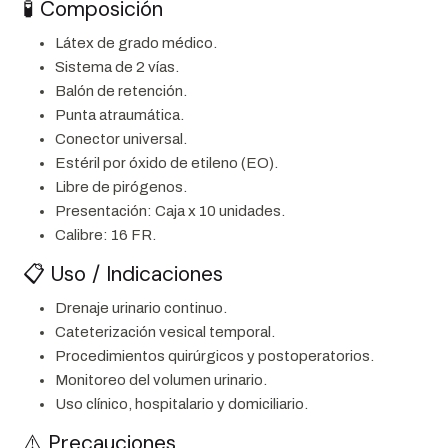
🧪 Composición
Látex de grado médico.
Sistema de 2 vías.
Balón de retención.
Punta atraumática.
Conector universal.
Estéril por óxido de etileno (EO).
Libre de pirógenos.
Presentación: Caja x 10 unidades.
Calibre: 16 FR.
📋 Uso / Indicaciones
Drenaje urinario continuo.
Cateterización vesical temporal.
Procedimientos quirúrgicos y postoperatorios.
Monitoreo del volumen urinario.
Uso clínico, hospitalario y domiciliario.
⚠️ Precauciones