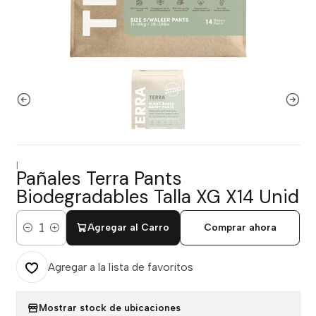
|
Pañales Terra Pants
Biodegradables Talla XG X14 Unid
Agregar al Carro
Comprar ahora
Cantidad
Agregar a la lista de favoritos
Mostrar stock de ubicaciones