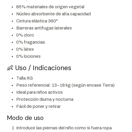
85% materiales de origen vegetal
Núcleo absorbente de alta capacidad
Cintura elástica 360°
Barreras antifugas laterales
0% cloro
0% fragancias
0% látex
0% lociones
👶 Uso / Indicaciones
Talla XG
Peso referencial: 13–18 kg (según envase Terra)
Ideal para niños activos
Protección diurna y nocturna
Fácil de poner y retirar
Modo de uso
Introducir las piernas del niño como si fuera ropa