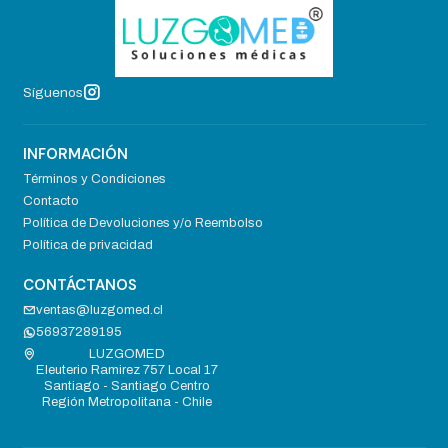
Síguenos
INFORMACIÓN
Términos y Condiciones
Contacto
Política de Devoluciones y/o Reembolso
Política de privacidad
CONTÁCTANOS
ventas@luzgomed.cl
56937289195
LUZGOMED
Eleuterio Ramirez 757 Local 17
Santiago - Santiago Centro
Región Metropolitana - Chile