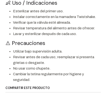
👶 Uso / Indicaciones
Esterilizar antes del primer uso.
Instalar correctamente en la mamadera Twistshake.
Verificar que la válvula esté alineada.
Revisar temperatura del alimento antes de ofrecer.
Lavar y esterilizar después de cada uso.
⚠️ Precauciones
Utilizar bajo supervisión adulta.
Revisar antes de cada uso; reemplazar si presenta
grietas o desgaste.
No usar como chupete.
Cambiar la tetina regularmente por higiene y
seguridad.
COMPARTIR ESTE PRODUCTO