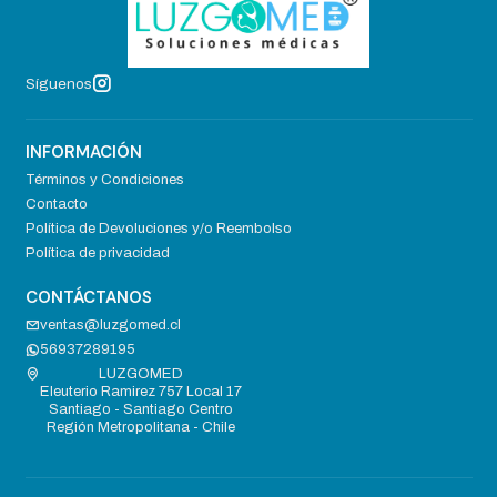
Síguenos
INFORMACIÓN
Términos y Condiciones
Contacto
Política de Devoluciones y/o Reembolso
Política de privacidad
CONTÁCTANOS
ventas@luzgomed.cl
56937289195
LUZGOMED
Eleuterio Ramirez 757 Local 17
Santiago - Santiago Centro
Región Metropolitana - Chile