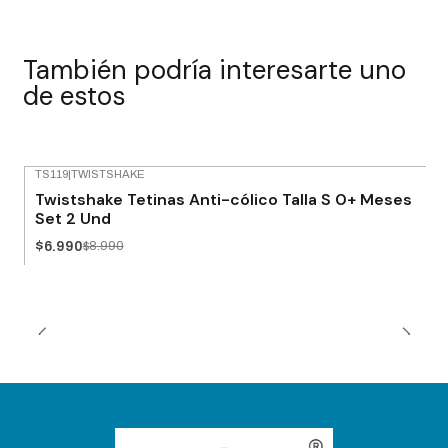
También podría interesarte uno
de estos
TS119
|
TWISTSHAKE
-22% OFF
Twistshake Tetinas Anti-cólico Talla S 0+ Meses
Set 2 Und
$6.990
$8.990