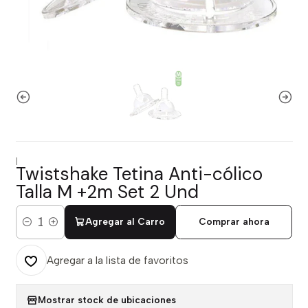
|
Twistshake Tetina Anti-cólico
Talla M +2m Set 2 Und
Agregar al Carro
Comprar ahora
Cantidad
Agregar a la lista de favoritos
Mostrar stock de ubicaciones