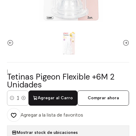
|
Tetinas Pigeon Flexible +6M 2
Unidades
Agregar al Carro
Comprar ahora
Cantidad
Agregar a la lista de favoritos
Mostrar stock de ubicaciones