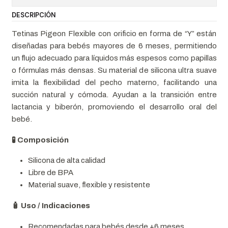
DESCRIPCIÓN
Tetinas Pigeon Flexible con orificio en forma de “Y” están
diseñadas para bebés mayores de 6 meses, permitiendo
un flujo adecuado para líquidos más espesos como papillas
o fórmulas más densas. Su material de silicona ultra suave
imita la flexibilidad del pecho materno, facilitando una
succión natural y cómoda. Ayudan a la transición entre
lactancia y biberón, promoviendo el desarrollo oral del
bebé.
🧪 Composición
Silicona de alta calidad
Libre de BPA
Material suave, flexible y resistente
🧴 Uso / Indicaciones
Recomendadas para bebés desde +6 meses