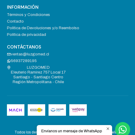
INFORMACIÓN
Términos y Condiciones
Contacto
Política de Devoluciones y/o Reembolso
Política de privacidad
CONTÁCTANOS
ventas@luzgomed.cl
56937289195
LUZGOMED
Eleuterio Ramirez 757 Local 17
Santiago - Santiago Centro
Región Metropolitana - Chile
2026 LUZGOMED .
Envíanos un mensaje de WhatsApp
Todos los derechos reservados.
Desarrollado por Jumpseller
.