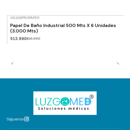
101103
|
PROPAPER
-18% OFF
Papel De Baño Industrial 500 Mts X 6 Unidades
(3.000 Mts)
$13.990
$16.990
Síguenos