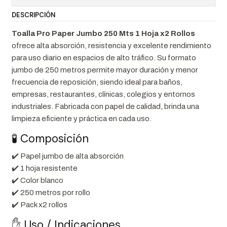
DESCRIPCIÓN
Toalla Pro Paper Jumbo 250 Mts 1 Hoja x2 Rollos
ofrece alta absorción, resistencia y excelente rendimiento
para uso diario en espacios de alto tráfico. Su formato
jumbo de 250 metros permite mayor duración y menor
frecuencia de reposición, siendo ideal para baños,
empresas, restaurantes, clínicas, colegios y entornos
industriales. Fabricada con papel de calidad, brinda una
limpieza eficiente y práctica en cada uso.
🧪 Composición
✔️ Papel jumbo de alta absorción
✔️ 1 hoja resistente
✔️ Color blanco
✔️ 250 metros por rollo
✔️ Pack x2 rollos
✋ Uso / Indicaciones