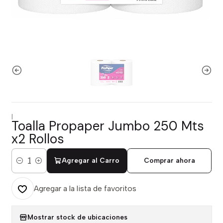
|
Toalla Propaper Jumbo 250 Mts
x2 Rollos
Agregar al Carro
Comprar ahora
Cantidad
Agregar a la lista de favoritos
Mostrar stock de ubicaciones