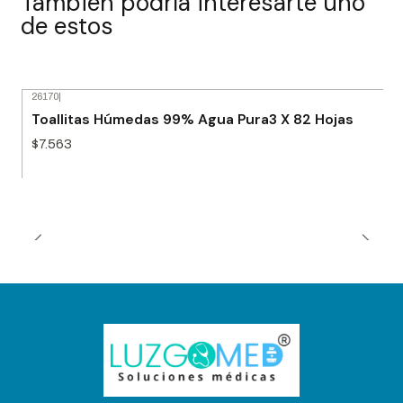
También podría interesarte uno
de estos
26170
|
Agotado
Toallitas Húmedas 99% Agua Pura3 X 82 Hojas
$7.563