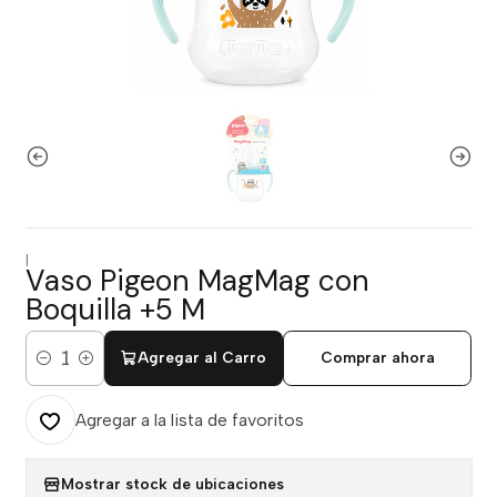
|
Vaso Pigeon MagMag con
Boquilla +5 M
Agregar al Carro
Comprar ahora
Cantidad
Agregar a la lista de favoritos
Mostrar stock de ubicaciones