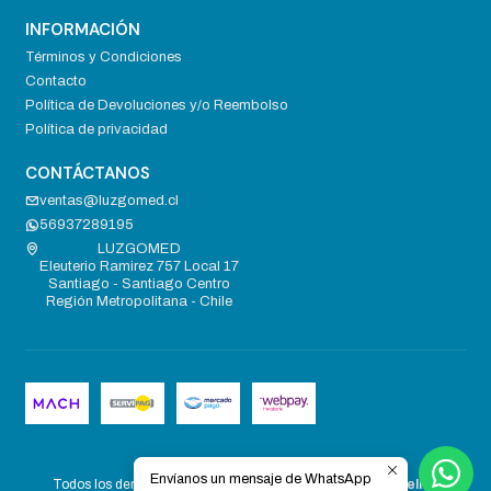
INFORMACIÓN
Términos y Condiciones
Contacto
Política de Devoluciones y/o Reembolso
Política de privacidad
CONTÁCTANOS
ventas@luzgomed.cl
56937289195
LUZGOMED
Eleuterio Ramirez 757 Local 17
Santiago - Santiago Centro
Región Metropolitana - Chile
2026 LUZGOMED .
Envíanos un mensaje de WhatsApp
Todos los derechos reservados.
Desarrollado por Jumpseller
.