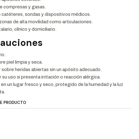
de compresas y gasas.
e catéteres, sondas y dispositivos médicos.
 zonas de alta movilidad como articulaciones.
lario, clínico y domiciliario.
cauciones
no.
re piel limpia y seca.
 sobre heridas abiertas sin un apósito adecuado.
su uso si presenta irritación o reacción alérgica.
en un lugar fresco y seco, protegido de la humedad y la luz
ta.
TE PRODUCTO