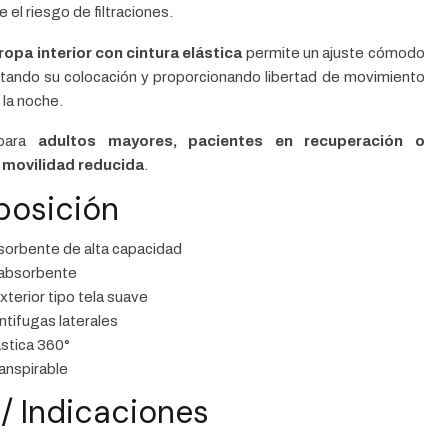
 el riesgo de filtraciones.
ropa interior con cintura elástica
permite un ajuste cómodo
ilitando su colocación y proporcionando libertad de movimiento
 la noche.
 para
adultos mayores, pacientes en recuperación o
 movilidad reducida
.
posición
sorbente de alta capacidad
 absorbente
xterior tipo tela suave
ntifugas laterales
ástica 360°
ranspirable
 / Indicaciones