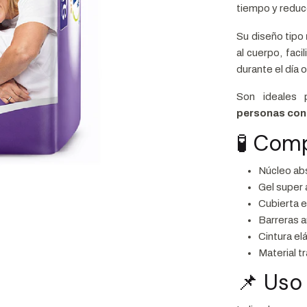
tiempo y reduce
Su diseño tipo
al cuerpo, fac
durante el día o
Son ideales
personas con
🧪 Com
Núcleo ab
Gel super
Cubierta e
Barreras a
Cintura el
Material t
📌 Uso