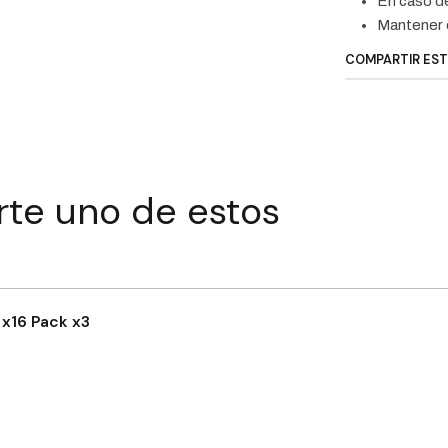
En caso de 
Mantener 
COMPARTIR ES
rte uno de estos
 x16 Pack x3