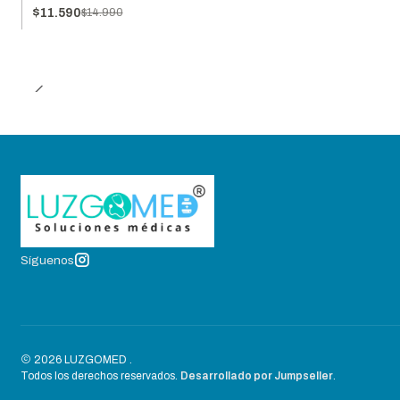
$11.590
$14.990
Síguenos
2026 LUZGOMED .
Todos los derechos reservados.
Desarrollado por Jumpseller
.