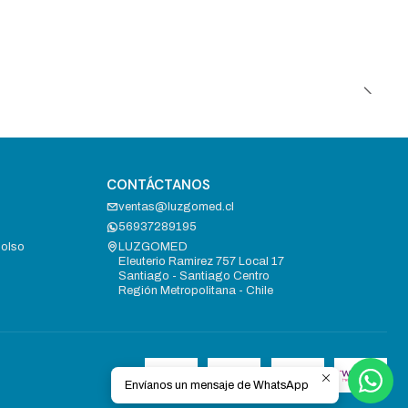
CONTÁCTANOS
ventas@luzgomed.cl
56937289195
bolso
LUZGOMED
Eleuterio Ramirez 757 Local 17
Santiago - Santiago Centro
Región Metropolitana - Chile
Envíanos un mensaje de WhatsApp