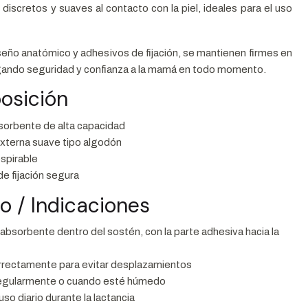
 discretos y suaves al contacto con la piel, ideales para el uso
iseño anatómico y adhesivos de fijación, se mantienen firmes en
egando seguridad y confianza a la mamá en todo momento.
osición
sorbente de alta capacidad
externa suave tipo algodón
espirable
e fijación segura
so / Indicaciones
 absorbente dentro del sostén, con la parte adhesiva hacia la
orrectamente para evitar desplazamientos
egularmente o cuando esté húmedo
uso diario durante la lactancia