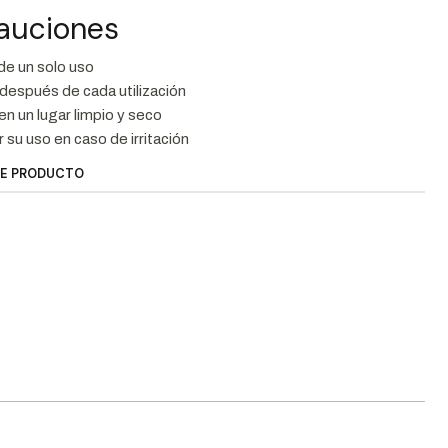
cauciones
de un solo uso
después de cada utilización
n un lugar limpio y seco
su uso en caso de irritación
TE PRODUCTO