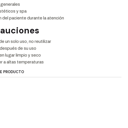
 generales
stéticos y spa
 del paciente durante la atención
cauciones
e un solo uso, no reutilizar
después de su uso
n lugar limpio y seco
r a altas temperaturas
TE PRODUCTO