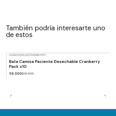
También podría interesarte uno
de estos
AABATAPA10
|
CRANBERRY
-47% OFF
Bata Camisa Paciente Desechable Cranberry
Pack x10
$9.000
$16.900