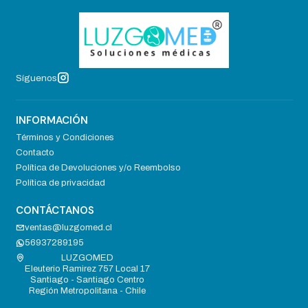
Síguenos
INFORMACIÓN
Términos y Condiciones
Contacto
Política de Devoluciones y/o Reembolso
Política de privacidad
CONTÁCTANOS
ventas@luzgomed.cl
56937289195
LUZGOMED
Eleuterio Ramirez 757 Local 17
Santiago - Santiago Centro
Región Metropolitana - Chile