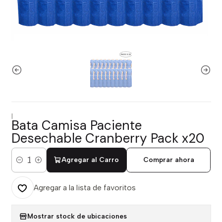
|
Bata Camisa Paciente
Desechable Cranberry Pack x20
Agregar al Carro
Comprar ahora
Cantidad
Agregar a la lista de favoritos
Mostrar stock de ubicaciones