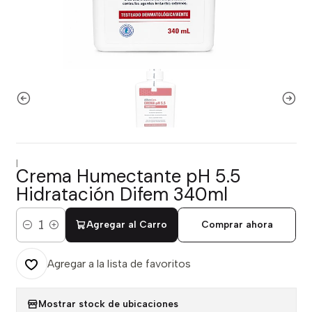
|
Crema Humectante pH 5.5
Hidratación Difem 340ml
Agregar al Carro
Comprar ahora
Cantidad
Agregar a la lista de favoritos
Mostrar stock de ubicaciones