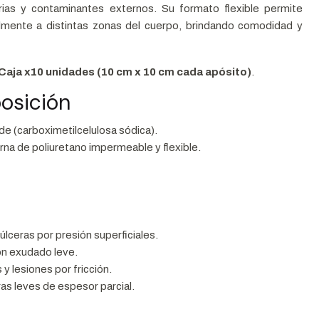
erias y contaminantes externos. Su formato flexible permite
lmente a distintas zonas del cuerpo, brindando comodidad y
Caja x10 unidades (10 cm x 10 cm cada apósito)
.
osición
de (carboximetilcelulosa sódica).
na de poliuretano impermeable y flexible.
úlceras por presión superficiales.
on exudado leve.
y lesiones por fricción.
s leves de espesor parcial.