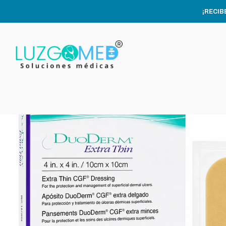
In
¡RECIB