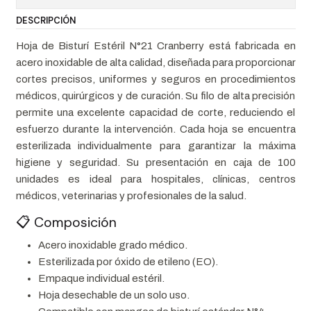
DESCRIPCIÓN
Hoja de Bisturí Estéril N°21 Cranberry está fabricada en
acero inoxidable de alta calidad, diseñada para proporcionar
cortes precisos, uniformes y seguros en procedimientos
médicos, quirúrgicos y de curación. Su filo de alta precisión
permite una excelente capacidad de corte, reduciendo el
esfuerzo durante la intervención. Cada hoja se encuentra
esterilizada individualmente para garantizar la máxima
higiene y seguridad. Su presentación en caja de 100
unidades es ideal para hospitales, clínicas, centros
médicos, veterinarias y profesionales de la salud.
📋 Composición
Acero inoxidable grado médico.
Esterilizada por óxido de etileno (EO).
Empaque individual estéril.
Hoja desechable de un solo uso.