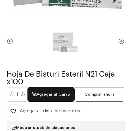
|
Hoja De Bisturi Esteril N21 Caja
x100
Agregar al Carro
Comprar ahora
Cantidad
Agregar a la lista de favoritos
Mostrar stock de ubicaciones