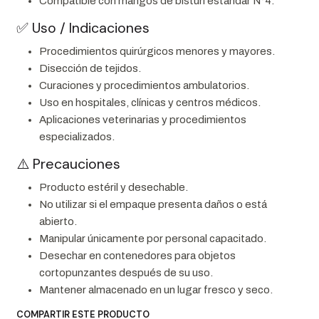
Compatible con mangos de bisturí estándar N°4.
✅ Uso / Indicaciones
Procedimientos quirúrgicos menores y mayores.
Disección de tejidos.
Curaciones y procedimientos ambulatorios.
Uso en hospitales, clínicas y centros médicos.
Aplicaciones veterinarias y procedimientos
especializados.
⚠️ Precauciones
Producto estéril y desechable.
No utilizar si el empaque presenta daños o está
abierto.
Manipular únicamente por personal capacitado.
Desechar en contenedores para objetos
cortopunzantes después de su uso.
Mantener almacenado en un lugar fresco y seco.
COMPARTIR ESTE PRODUCTO