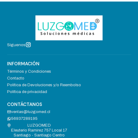
Síguenos
INFORMACIÓN
Términos y Condiciones
Contacto
Política de Devoluciones y/o Reembolso
Política de privacidad
CONTÁCTANOS
ventas@luzgomed.cl
56937289195
LUZGOMED
Eleuterio Ramirez 757 Local 17
Santiago - Santiago Centro