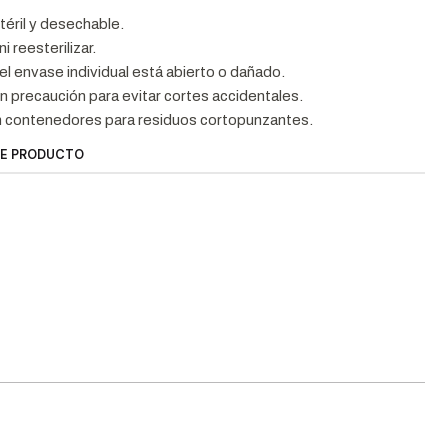
téril y desechable.
ni reesterilizar.
i el envase individual está abierto o dañado.
n precaución para evitar cortes accidentales.
 contenedores para residuos cortopunzantes.
TE PRODUCTO