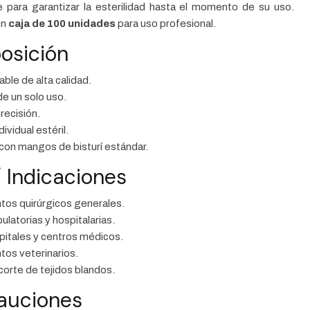
e para garantizar la esterilidad hasta el momento de su uso.
en
caja de 100 unidades
para uso profesional.
osición
able de alta calidad.
de un solo uso.
precisión.
ividual estéril.
con mangos de bisturí estándar.
 Indicaciones
tos quirúrgicos generales.
ulatorias y hospitalarias.
spitales y centros médicos.
tos veterinarios.
corte de tejidos blandos.
cauciones